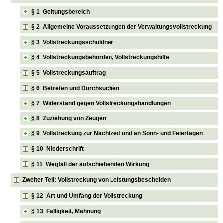
§ 1 Geltungsbereich
§ 2 Allgemeine Voraussetzungen der Verwaltungsvollstreckung
§ 3 Vollstreckungsschuldner
§ 4 Vollstreckungsbehörden, Vollstreckungshilfe
§ 5 Vollstreckungsauftrag
§ 6 Betreten und Durchsuchen
§ 7 Widerstand gegen Vollstreckungshandlungen
§ 8 Zuziehung von Zeugen
§ 9 Vollstreckung zur Nachtzeit und an Sonn- und Feiertagen
§ 10 Niederschrift
§ 11 Wegfall der aufschiebenden Wirkung
Zweiter Teil: Vollstreckung von Leistungsbescheiden
§ 12 Art und Umfang der Vollstreckung
§ 13 Fälligkeit, Mahnung