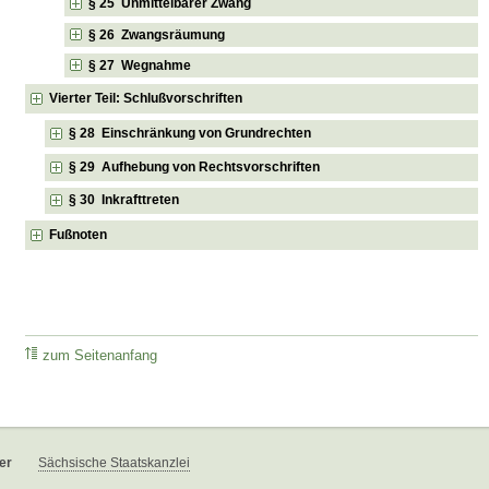
§ 25 Unmittelbarer Zwang
§ 26 Zwangsräumung
§ 27 Wegnahme
Vierter Teil: Schlußvorschriften
§ 28 Einschränkung von Grundrechten
§ 29 Aufhebung von Rechtsvorschriften
§ 30 Inkrafttreten
Fußnoten
zum Seitenanfang
er
Sächsische Staatskanzlei