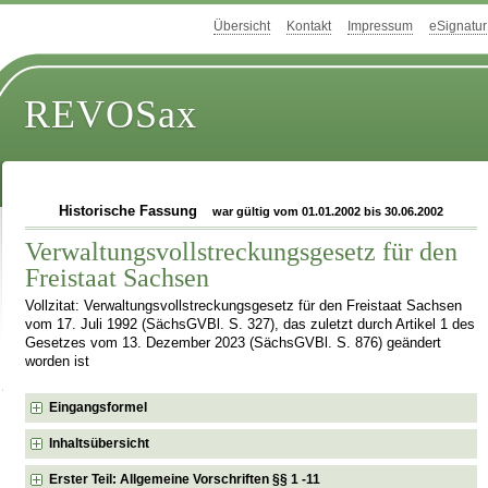
Übersicht
Kontakt
Impressum
eSignatur
REVOSax
Historische Fassung
war gültig vom 01.01.2002 bis 30.06.2002
Verwaltungsvollstreckungsgesetz für den
Freistaat Sachsen
Vollzitat: Verwaltungsvollstreckungsgesetz für den Freistaat Sachsen
vom 17. Juli 1992 (SächsGVBl. S. 327), das zuletzt durch Artikel 1 des
Gesetzes vom 13. Dezember 2023 (SächsGVBl. S. 876) geändert
worden ist
Eingangsformel
Inhaltsübersicht
Erster Teil: Allgemeine Vorschriften §§ 1 -11