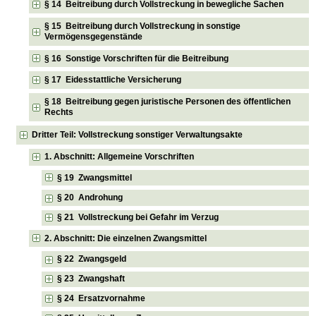
§ 14 Beitreibung durch Vollstreckung in bewegliche Sachen
§ 15 Beitreibung durch Vollstreckung in sonstige
Vermögensgegenstände
§ 16 Sonstige Vorschriften für die Beitreibung
§ 17 Eidesstattliche Versicherung
§ 18 Beitreibung gegen juristische Personen des öffentlichen
Rechts
Dritter Teil: Vollstreckung sonstiger Verwaltungsakte
1. Abschnitt: Allgemeine Vorschriften
§ 19 Zwangsmittel
§ 20 Androhung
§ 21 Vollstreckung bei Gefahr im Verzug
2. Abschnitt: Die einzelnen Zwangsmittel
§ 22 Zwangsgeld
§ 23 Zwangshaft
§ 24 Ersatzvornahme