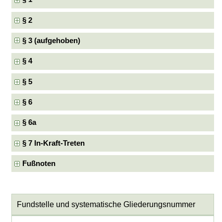
§ 2
§ 3 (aufgehoben)
§ 4
§ 5
§ 6
§ 6a
§ 7 In-Kraft-Treten
Fußnoten
Fundstelle und systematische Gliederungsnummer