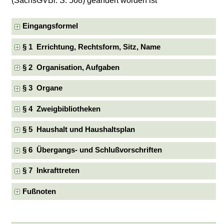
(SächsGVBl. S. 568) geändert worden ist
Eingangsformel
§ 1 Errichtung, Rechtsform, Sitz, Name
§ 2 Organisation, Aufgaben
§ 3 Organe
§ 4 Zweigbibliotheken
§ 5 Haushalt und Haushaltsplan
§ 6 Übergangs- und Schlußvorschriften
§ 7 Inkrafttreten
Fußnoten