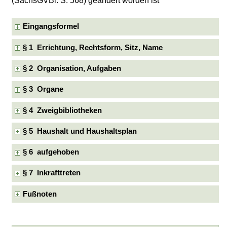
(SächsGVBl. S. 568) geändert worden ist
Eingangsformel
§ 1 Errichtung, Rechtsform, Sitz, Name
§ 2 Organisation, Aufgaben
§ 3 Organe
§ 4 Zweigbibliotheken
§ 5 Haushalt und Haushaltsplan
§ 6 aufgehoben
§ 7 Inkrafttreten
Fußnoten