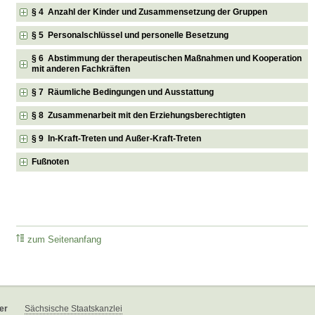
§ 4 Anzahl der Kinder und Zusammensetzung der Gruppen
§ 5 Personalschlüssel und personelle Besetzung
§ 6 Abstimmung der therapeutischen Maßnahmen und Kooperation
mit anderen Fachkräften
§ 7 Räumliche Bedingungen und Ausstattung
§ 8 Zusammenarbeit mit den Erziehungsberechtigten
§ 9 In-Kraft-Treten und Außer-Kraft-Treten
Fußnoten
zum Seitenanfang
er
Sächsische Staatskanzlei