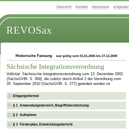
Übersicht
Kontakt
Impressum
eSignatur
REVOSax
Historische Fassung
war gültig vom 01.01.2005 bis 27.12.2009
Sächsische Integrationsverordnung
Vollzitat: Sächsische Integrationsverordnung vom 13. Dezember 2002
(SächsGVBl. S. 369), die zuletzt durch Artikel 2 der Verordnung vom
20. September 2010 (SächsGVBl. S. 277) geändert worden ist
Eingangsformel
§ 1 Anwendungsbereich, Begriffsbestimmung
§ 2 Aufnahme
§ 3 Förderplan, Entwicklungsbericht