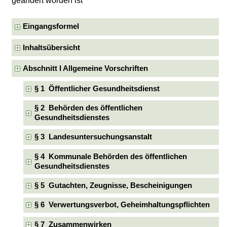
geändert worden ist
Eingangsformel
Inhaltsübersicht
Abschnitt I Allgemeine Vorschriften
§ 1 Öffentlicher Gesundheitsdienst
§ 2 Behörden des öffentlichen
Gesundheitsdienstes
§ 3 Landesuntersuchungsanstalt
§ 4 Kommunale Behörden des öffentlichen
Gesundheitsdienstes
§ 5 Gutachten, Zeugnisse, Bescheinigungen
§ 6 Verwertungsverbot, Geheimhaltungspflichten
§ 7 Zusammenwirken