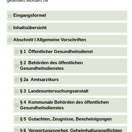
geändert worden ist
Eingangsformel
Inhaltsübersicht
Abschnitt I Allgemeine Vorschriften
§ 1 Öffentlicher Gesundheitsdienst
§ 2 Behörden des öffentlichen
Gesundheitsdienstes
§ 2a Amtsarztkurs
§ 3 Landesuntersuchungsanstalt
§ 4 Kommunale Behörden des öffentlichen
Gesundheitsdienstes
§ 5 Gutachten, Zeugnisse, Bescheinigungen
§ 6 Verwertungsverbot, Geheimhaltungspflichten