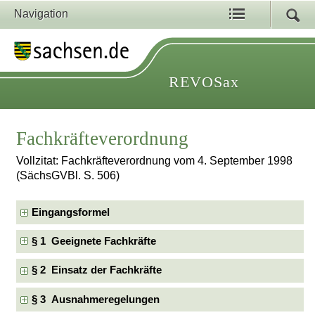
Navigation
REVOSax
Fachkräfteverordnung
Vollzitat: Fachkräfteverordnung vom 4. September 1998
(SächsGVBl. S. 506)
Eingangsformel
§ 1 Geeignete Fachkräfte
§ 2 Einsatz der Fachkräfte
§ 3 Ausnahmeregelungen