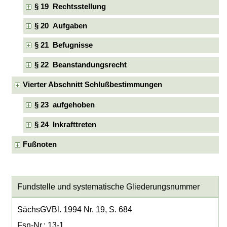
§ 19 Rechtsstellung
§ 20 Aufgaben
§ 21 Befugnisse
§ 22 Beanstandungsrecht
Vierter Abschnitt Schlußbestimmungen
§ 23 aufgehoben
§ 24 Inkrafttreten
Fußnoten
Fundstelle und systematische Gliederungsnummer
SächsGVBl. 1994 Nr. 19, S. 684
Fsn-Nr.: 13-1