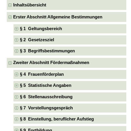
Inhaltsübersicht
Erster Abschnitt Allgemeine Bestimmungen
§ 1 Geltungsbereich
§ 2 Gesetzesziel
§ 3 Begriffsbestimmungen
Zweiter Abschnitt Fördermaßnahmen
§ 4 Frauenförderplan
§ 5 Statistische Angaben
§ 6 Stellenausschreibung
§ 7 Vorstellungsgespräch
§ 8 Einstellung, beruflicher Aufstieg
§ 9 Fortbildung