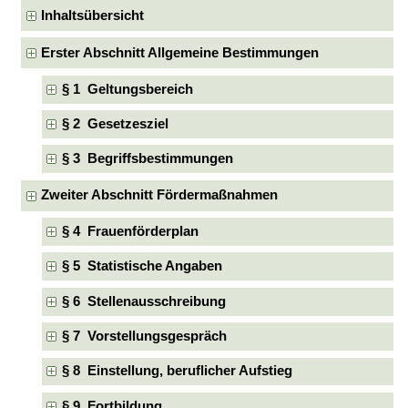
Inhaltsübersicht
Erster Abschnitt Allgemeine Bestimmungen
§ 1 Geltungsbereich
§ 2 Gesetzesziel
§ 3 Begriffsbestimmungen
Zweiter Abschnitt Fördermaßnahmen
§ 4 Frauenförderplan
§ 5 Statistische Angaben
§ 6 Stellenausschreibung
§ 7 Vorstellungsgespräch
§ 8 Einstellung, beruflicher Aufstieg
§ 9 Fortbildung