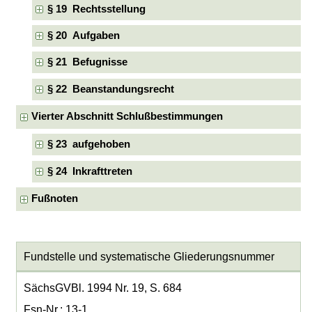
§ 19 Rechtsstellung
§ 20 Aufgaben
§ 21 Befugnisse
§ 22 Beanstandungsrecht
Vierter Abschnitt Schlußbestimmungen
§ 23 aufgehoben
§ 24 Inkrafttreten
Fußnoten
Fundstelle und systematische Gliederungsnummer
SächsGVBl. 1994 Nr. 19, S. 684
Fsn-Nr.: 13-1