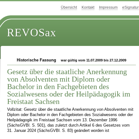
Übersicht
Kontakt
Impressum
eSignatur
REVOSax
Historische Fassung
war gültig vom 11.07.2009 bis 27.12.2009
Gesetz über die staatliche Anerkennung
von Absolventen mit Diplom oder
Bachelor in den Fachgebieten des
Sozialwesens oder der Heilpädagogik im
Freistaat Sachsen
Vollzitat: Gesetz über die staatliche Anerkennung von Absolventen mit
Diplom oder Bachelor in den Fachgebieten des Sozialwesens oder der
Heilpädagogik im Freistaat Sachsen vom 13. Dezember 1996
(SächsGVBl. S. 501), das zuletzt durch Artikel 6 des Gesetzes vom
31. Januar 2024 (SächsGVBl. S. 83) geändert worden ist