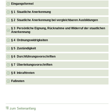
Eingangsformel
§ 1 Staatliche Anerkennung
§ 2 Staatliche Anerkennung bei vergleichbaren Ausbildungen
§ 3 Persönliche Eignung, Rücknahme und Widerruf der staatlichen
Anerkennung
§ 4 Ordnungswidrigkeiten
§ 5 Zuständigkeit
§ 6 Durchführungsvorschriften
§ 7 Überleitungsvorschriften
§ 8 Inkrafttreten
Fußnoten
zum Seitenanfang