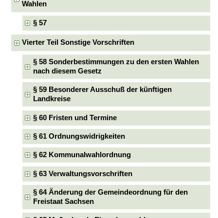
Wahlen
§ 57
Vierter Teil Sonstige Vorschriften
§ 58 Sonderbestimmungen zu den ersten Wahlen
nach diesem Gesetz
§ 59 Besonderer Ausschuß der künftigen
Landkreise
§ 60 Fristen und Termine
§ 61 Ordnungswidrigkeiten
§ 62 Kommunalwahlordnung
§ 63 Verwaltungsvorschriften
§ 64 Änderung der Gemeindeordnung für den
Freistaat Sachsen