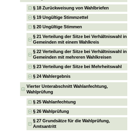
§ 18 Zurückweisung von Wahlbriefen
§ 19 Ungültige Stimmzettel
§ 20 Ungültige Stimmen
§ 21 Verteilung der Sitze bei Verhältniswahl in
Gemeinden mit einem Wahlkreis
§ 22 Verteilung der Sitze bei Verhältniswahl in
Gemeinden mit mehreren Wahlkreisen
§ 23 Verteilung der Sitze bei Mehrheitswahl
§ 24 Wahlergebnis
Vierter Unterabschnitt Wahlanfechtung,
Wahlprüfung
§ 25 Wahlanfechtung
§ 26 Wahlprüfung
§ 27 Grundsätze für die Wahlprüfung,
Amtsantritt