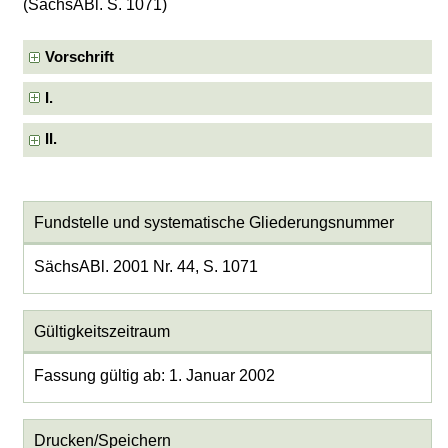
(SächsABl. S. 1071)
Vorschrift
I.
II.
Fundstelle und systematische Gliederungsnummer
SächsABl. 2001 Nr. 44, S. 1071
Gültigkeitszeitraum
Fassung gültig ab: 1. Januar 2002
Drucken/Speichern