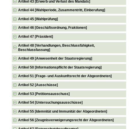
Artikel 43 [Erwerb und Verlust des Mandats]
Artikel 44 [Wahlperiode, Zusammentritt, Einberufung]
Artikel 45 [Wahlprüfung]
Artikel 46 [Geschäftsordnung, Fraktionen]
Artikel 47 [Präsident]
Artikel 48 [Verhandlungen, Beschlussfähigkeit,
Beschlussfassung]
Artikel 49 [Anwesenheit der Staatsregierung]
Artikel 50 [Informationspflicht der Staatsregierung]
Artikel 51 [Frage- und Auskunftsrecht der Abgeordneten]
Artikel 52 [Ausschüsse]
Artikel 53 [Petitionsausschuss]
Artikel 54 [Untersuchungsausschüsse]
Artikel 55 [Idemnität und Immunität der Abgeordneten]
Artikel 56 [Zeugnisverweigerungsrecht der Abgeordneten]
Artikel 57 [Datenschutzbeauftragter]