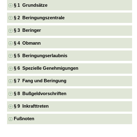
§ 1 Grundsätze
§ 2 Beringungszentrale
§ 3 Beringer
§ 4 Obmann
§ 5 Beringungserlaubnis
§ 6 Spezielle Genehmigungen
§ 7 Fang und Beringung
§ 8 Bußgeldvorschriften
§ 9 Inkrafttreten
Fußnoten