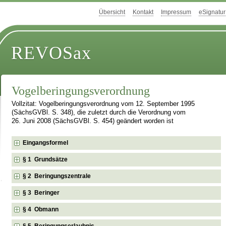
Übersicht
Kontakt
Impressum
eSignatur
REVOSax
Vogelberingungsverordnung
Vollzitat: Vogelberingungsverordnung vom 12. September 1995
(SächsGVBl. S. 348), die zuletzt durch die Verordnung vom
26. Juni 2008 (SächsGVBl. S. 454) geändert worden ist
Eingangsformel
§ 1 Grundsätze
§ 2 Beringungszentrale
§ 3 Beringer
§ 4 Obmann
§ 5 Beringungserlaubnis