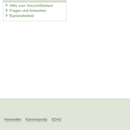
Hilfe zum Vorschriftentext
Fragen und Antworten
Barrierefreiheit
Newsletter
Karriereportal
EDAS