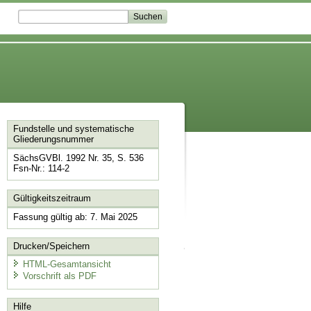
Fundstelle und systematische
Gliederungsnummer
SächsGVBl. 1992 Nr. 35, S. 536
Fsn-Nr.: 114-2
Gültigkeitszeitraum
Fassung gültig ab: 7. Mai 2025
Drucken/Speichern
HTML-Gesamtansicht
Vorschrift als PDF
Hilfe