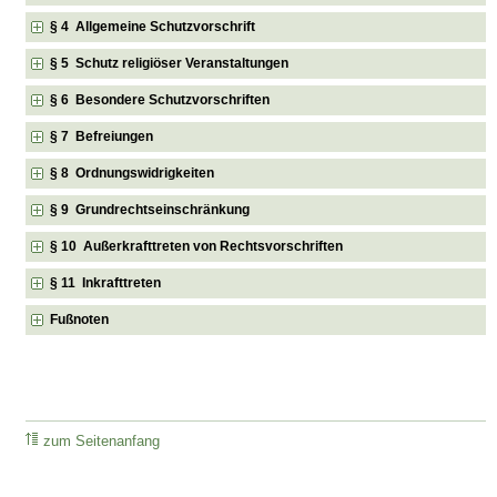
§ 4 Allgemeine Schutzvorschrift
§ 5 Schutz religiöser Veranstaltungen
§ 6 Besondere Schutzvorschriften
§ 7 Befreiungen
§ 8 Ordnungswidrigkeiten
§ 9 Grundrechtseinschränkung
§ 10 Außerkrafttreten von Rechtsvorschriften
§ 11 Inkrafttreten
Fußnoten
zum Seitenanfang