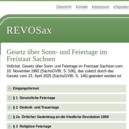
Übersicht
Kontakt
Impressum
eSignatur
REVOSax
Gesetz über Sonn- und Feiertage im
Freistaat Sachsen
Vollzitat: Gesetz über Sonn- und Feiertage im Freistaat Sachsen vom
10. November 1992 (SächsGVBl. S. 536), das zuletzt durch das
Gesetz vom 23. April 2025 (SächsGVBl. S. 146) geändert worden ist
Eingangsformel
§ 1 Gesetzliche Feiertage
§ 2 Gedenk- und Trauertage
§ 2a Örtlicher Gedenktag an die friedliche Revolution 1989
§ 3 Religiöse Feiertage