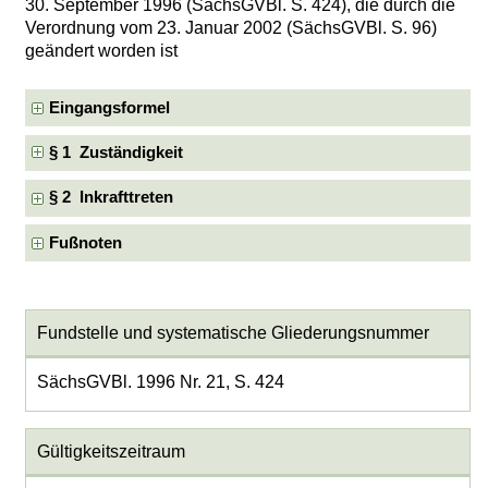
30. September 1996 (SächsGVBl. S. 424), die durch die
Verordnung vom 23. Januar 2002 (SächsGVBl. S. 96)
geändert worden ist
Eingangsformel
§ 1 Zuständigkeit
§ 2 Inkrafttreten
Fußnoten
Fundstelle und systematische Gliederungsnummer
SächsGVBl. 1996 Nr. 21, S. 424
Gültigkeitszeitraum