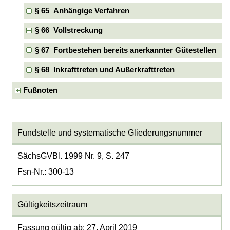
§ 65 Anhängige Verfahren
§ 66 Vollstreckung
§ 67 Fortbestehen bereits anerkannter Gütestellen
§ 68 Inkrafttreten und Außerkrafttreten
Fußnoten
Fundstelle und systematische Gliederungsnummer
SächsGVBl. 1999 Nr. 9, S. 247
Fsn-Nr.: 300-13
Gültigkeitszeitraum
Fassung gültig ab: 27. April 2019