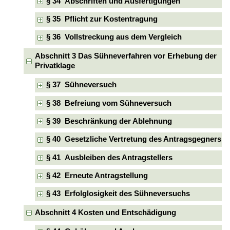
§ 34 Abschriften und Ausfertigungen
§ 35 Pflicht zur Kostentragung
§ 36 Vollstreckung aus dem Vergleich
Abschnitt 3 Das Sühneverfahren vor Erhebung der
Privatklage
§ 37 Sühneversuch
§ 38 Befreiung vom Sühneversuch
§ 39 Beschränkung der Ablehnung
§ 40 Gesetzliche Vertretung des Antragsgegners
§ 41 Ausbleiben des Antragstellers
§ 42 Erneute Antragstellung
§ 43 Erfolglosigkeit des Sühneversuchs
Abschnitt 4 Kosten und Entschädigung