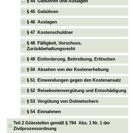
§ 44 Gebühren und Auslagen
§ 45 Gebühren
§ 46 Auslagen
§ 47 Kostenschuldner
§ 48 Fälligkeit, Vorschuss,
Zurückbehaltungsrecht
§ 49 Einforderung, Beitreibung, Erlöschen
§ 50 Absehen von der Kostenerhebung
§ 51 Einwendungen gegen den Kostenansatz
§ 52 Reisekostenvergütung und Entschädigung
§ 53 Vergütung von Dolmetschern
§ 54 Einnahmen
Teil 2 Gütestellen gemäß § 794 Abs. 1 Nr. 1 der
Zivilprozessordnung