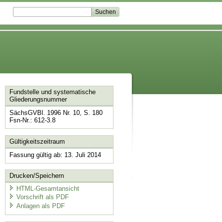
Fundstelle und systematische
Gliederungsnummer
SächsGVBl. 1996 Nr. 10, S. 180
Fsn-Nr.: 612-3.8
Gültigkeitszeitraum
Fassung gültig ab: 13. Juli 2014
Drucken/Speichern
HTML-Gesamtansicht
Vorschrift als PDF
Anlagen als PDF