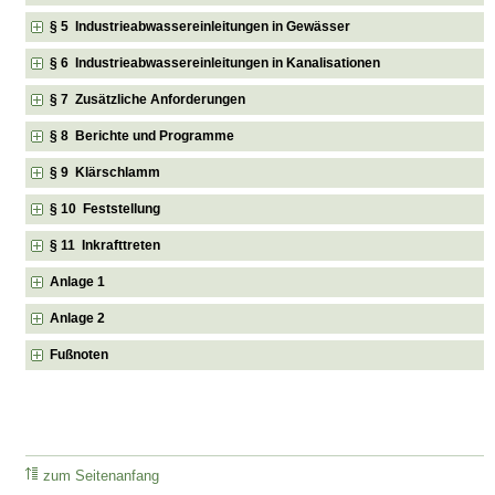
§ 5 Industrieabwassereinleitungen in Gewässer
§ 6 Industrieabwassereinleitungen in Kanalisationen
§ 7 Zusätzliche Anforderungen
§ 8 Berichte und Programme
§ 9 Klärschlamm
§ 10 Feststellung
§ 11 Inkrafttreten
Anlage 1
Anlage 2
Fußnoten
zum Seitenanfang