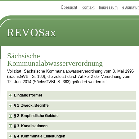
Übersicht
Kontakt
Impressum
eSignatur
REVOSax
Sächsische
Kommunalabwasserverordnung
Vollzitat: Sächsische Kommunalabwasserverordnung vom 3. Mai 1996
(SächsGVBl. S. 180), die zuletzt durch Artikel 2 der Verordnung vom
12. Juni 2014 (SächsGVBl. S. 363) geändert worden ist
Eingangsformel
§ 1 Zweck, Begriffe
§ 2 Empfindliche Gebiete
§ 3 Kanalisationen
§ 4 Kommunale Einleitungen