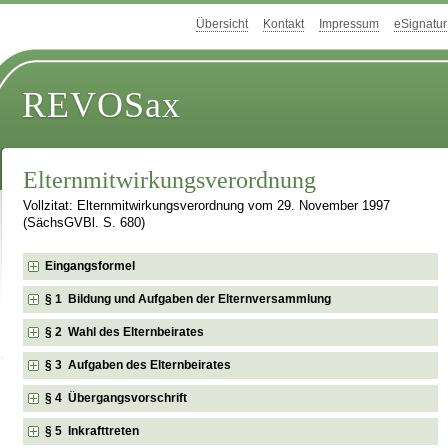
Übersicht
Kontakt
Impressum
eSignatur
REVOSax
Elternmitwirkungsverordnung
Vollzitat: Elternmitwirkungsverordnung vom 29. November 1997
(SächsGVBl. S. 680)
Eingangsformel
§ 1 Bildung und Aufgaben der Elternversammlung
§ 2 Wahl des Elternbeirates
§ 3 Aufgaben des Elternbeirates
§ 4 Übergangsvorschrift
§ 5 Inkrafttreten