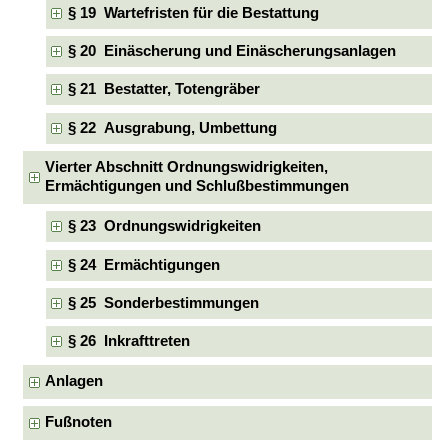
§ 19 Wartefristen für die Bestattung
§ 20 Einäscherung und Einäscherungsanlagen
§ 21 Bestatter, Totengräber
§ 22 Ausgrabung, Umbettung
Vierter Abschnitt Ordnungswidrigkeiten,
Ermächtigungen und Schlußbestimmungen
§ 23 Ordnungswidrigkeiten
§ 24 Ermächtigungen
§ 25 Sonderbestimmungen
§ 26 Inkrafttreten
Anlagen
Fußnoten