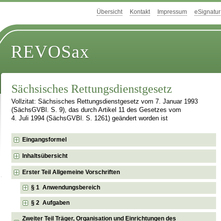
Übersicht
Kontakt
Impressum
eSignatur
REVOSax
Sächsisches Rettungsdienstgesetz
Vollzitat: Sächsisches Rettungsdienstgesetz vom 7. Januar 1993
(SächsGVBl. S. 9), das durch Artikel 11 des Gesetzes vom
4. Juli 1994 (SächsGVBl. S. 1261) geändert worden ist
Eingangsformel
Inhaltsübersicht
Erster Teil Allgemeine Vorschriften
§ 1 Anwendungsbereich
§ 2 Aufgaben
Zweiter Teil Träger, Organisation und Einrichtungen des