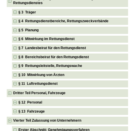
Rettungsdienstes
§ 3 Träger
§ 4 Rettungsdienstbereiche, Rettungszweckverbände
§ 5 Planung
§ 6 Mitwirkung im Rettungsdienst
§ 7 Landesbeirat für den Rettungsdienst
§ 8 Bereichsbeirat für den Rettungsdienst
§ 9 Rettungsleitstelle, Rettungswache
§ 10 Mitwirkung von Ärzten
§ 11 Luftrettungsdienst
Dritter Teil Personal, Fahrzeuge
§ 12 Personal
§ 13 Fahrzeuge
Vierter Teil Zulassung von Unternehmern
Erster Abschnitt: Genehmigungsverfahren