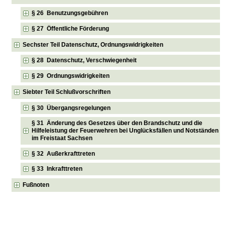
§ 26 Benutzungsgebühren
§ 27 Öffentliche Förderung
Sechster Teil Datenschutz, Ordnungswidrigkeiten
§ 28 Datenschutz, Verschwiegenheit
§ 29 Ordnungswidrigkeiten
Siebter Teil Schlußvorschriften
§ 30 Übergangsregelungen
§ 31 Änderung des Gesetzes über den Brandschutz und die
Hilfeleistung der Feuerwehren bei Unglücksfällen und Notständen
im Freistaat Sachsen
§ 32 Außerkrafttreten
§ 33 Inkrafttreten
Fußnoten