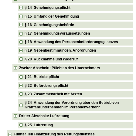
§ 14 Genehmigungspflicht
§ 15 Umfang der Genehmigung
§ 16 Genehmigungsbehörde
§ 17 Genehmigungsvoraussetzungen
§ 18 Anwendung des Personenbeförderungsgesetzes
§ 19 Nebenbestimmungen, Anordnungen
§ 20 Rücknahme und Widerruf
Zweiter Abschnitt: Pflichten des Unternehmers
§ 21 Betriebspflicht
§ 22 Beförderungspflicht
§ 23 Zusammenarbeit mit Ärzten
§ 24 Anwendung der Verordnung über den Betrieb von
Kraftfahrunternehmen im Personenverkehr
Dritter Abschnitt: Luftrettung
§ 25 Luftrettung
Fünfter Teil Finanzierung des Rettungsdienstes