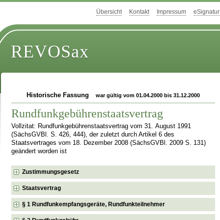
Übersicht
Kontakt
Impressum
eSignatur
REVOSax
Historische Fassung
war gültig vom 01.04.2000 bis 31.12.2000
Rundfunkgebührenstaatsvertrag
Vollzitat: Rundfunkgebührenstaatsvertrag vom 31. August 1991
(SächsGVBl. S. 426, 444), der zuletzt durch Artikel 6 des
Staatsvertrages vom 18. Dezember 2008 (SächsGVBl. 2009 S. 131)
geändert worden ist
Zustimmungsgesetz
Staatsvertrag
§ 1 Rundfunkempfangsgeräte, Rundfunkteilnehmer