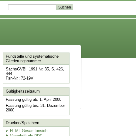
Fundstelle und systematische
Gliederungsnummer
SächsGVBl. 1991 Nr. 35, S. 426,
444
Fsn-Nr.: 72-19V
Gültigkeitszeitraum
Fassung gültig ab: 1. April 2000
Fassung gültig bis: 31. Dezember
2000
Drucken/Speichern
HTML-Gesamtansicht
Vorschrift als PDF