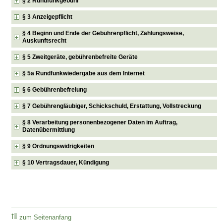
§ 2 Rundfunkgebühr
§ 3 Anzeigepflicht
§ 4 Beginn und Ende der Gebührenpflicht, Zahlungsweise,
Auskunftsrecht
§ 5 Zweitgeräte, gebührenbefreite Geräte
§ 5a Rundfunkwiedergabe aus dem Internet
§ 6 Gebührenbefreiung
§ 7 Gebührengläubiger, Schickschuld, Erstattung, Vollstreckung
§ 8 Verarbeitung personenbezogener Daten im Auftrag,
Datenübermittlung
§ 9 Ordnungswidrigkeiten
§ 10 Vertragsdauer, Kündigung
zum Seitenanfang