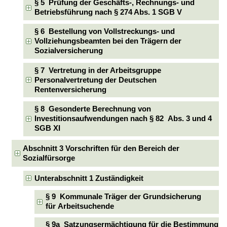
§ 5 Prüfung der Geschäfts-, Rechnungs- und
Betriebsführung nach § 274 Abs. 1 SGB V
§ 6 Bestellung von Vollstreckungs- und
Vollziehungsbeamten bei den Trägern der
Sozialversicherung
§ 7 Vertretung in der Arbeitsgruppe
Personalvertretung der Deutschen
Rentenversicherung
§ 8 Gesonderte Berechnung von
Investitionsaufwendungen nach § 82 Abs. 3 und 4
SGB XI
Abschnitt 3 Vorschriften für den Bereich der
Sozialfürsorge
Unterabschnitt 1 Zuständigkeit
§ 9 Kommunale Träger der Grundsicherung
für Arbeitsuchende
§ 9a Satzungsermächtigung für die Bestimmung