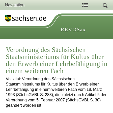
Navigation
REVOSax
Verordnung des Sächsischen
Staatsministeriums für Kultus über
den Erwerb einer Lehrbefähigung in
einem weiteren Fach
Vollzitat: Verordnung des Sächsischen
Staatsministeriums für Kultus über den Erwerb einer
Lehrbefähigung in einem weiteren Fach vom 18. März
1993 (SächsGVBl. S. 283), die zuletzt durch Artikel 5 der
Verordnung vom 5. Februar 2007 (SächsGVBl. S. 30)
geändert worden ist