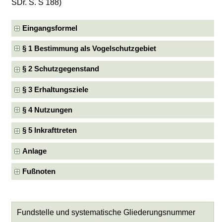
SDr. S. S 188)
Eingangsformel
§ 1 Bestimmung als Vogelschutzgebiet
§ 2 Schutzgegenstand
§ 3 Erhaltungsziele
§ 4 Nutzungen
§ 5 Inkrafttreten
Anlage
Fußnoten
Fundstelle und systematische Gliederungsnummer