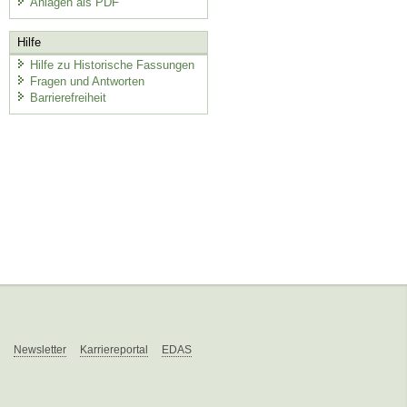
Anlagen als PDF
Hilfe
Hilfe zu Historische Fassungen
Fragen und Antworten
Barrierefreiheit
Newsletter
Karriereportal
EDAS