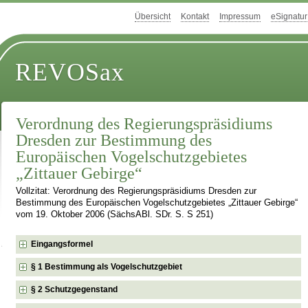
Übersicht
Kontakt
Impressum
eSignatur
REVOSax
Verordnung des Regierungspräsidiums
Dresden zur Bestimmung des
Europäischen Vogelschutzgebietes
„Zittauer Gebirge“
Vollzitat: Verordnung des Regierungspräsidiums Dresden zur
Bestimmung des Europäischen Vogelschutzgebietes „Zittauer Gebirge“
vom 19. Oktober 2006 (SächsABl. SDr. S. S 251)
Eingangsformel
§ 1 Bestimmung als Vogelschutzgebiet
§ 2 Schutzgegenstand