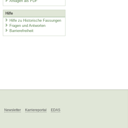
Anlagen als PDF
Hilfe
Hilfe zu Historische Fassungen
Fragen und Antworten
Barrierefreiheit
Newsletter
Karriereportal
EDAS