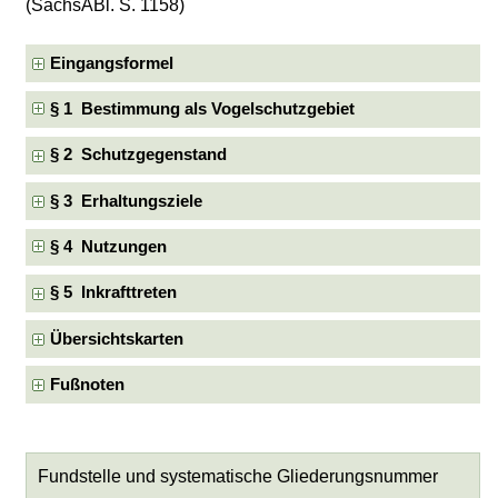
(SächsABl. S. 1158)
Eingangsformel
§ 1 Bestimmung als Vogelschutzgebiet
§ 2 Schutzgegenstand
§ 3 Erhaltungsziele
§ 4 Nutzungen
§ 5 Inkrafttreten
Übersichtskarten
Fußnoten
Fundstelle und systematische Gliederungsnummer