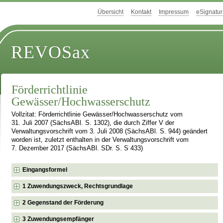
Übersicht
Kontakt
Impressum
eSignatur
REVOSax
Förderrichtlinie
Gewässer/Hochwasserschutz
Vollzitat: Förderrichtlinie Gewässer/Hochwasserschutz vom
31. Juli 2007 (SächsABl. S. 1302), die durch Ziffer V der
Verwaltungsvorschrift vom 3. Juli 2008 (SächsABl. S. 944) geändert
worden ist, zuletzt enthalten in der Verwaltungsvorschrift vom
7. Dezember 2017 (SächsABl. SDr. S. S 433)
Eingangsformel
1 Zuwendungszweck, Rechtsgrundlage
2 Gegenstand der Förderung
3 Zuwendungsempfänger