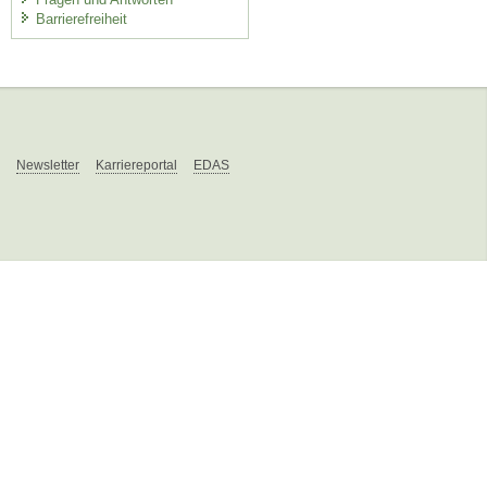
Barrierefreiheit
Newsletter
Karriereportal
EDAS