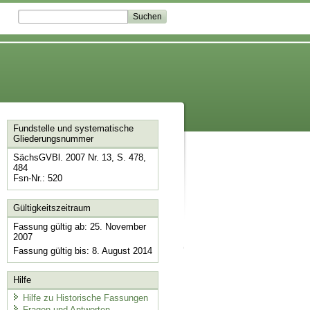
Fundstelle und systematische
Gliederungsnummer
SächsGVBl. 2007 Nr. 13, S. 478,
484
Fsn-Nr.: 520
Gültigkeitszeitraum
Fassung gültig ab: 25. November
2007
Fassung gültig bis: 8. August 2014
Hilfe
Hilfe zu Historische Fassungen
Fragen und Antworten