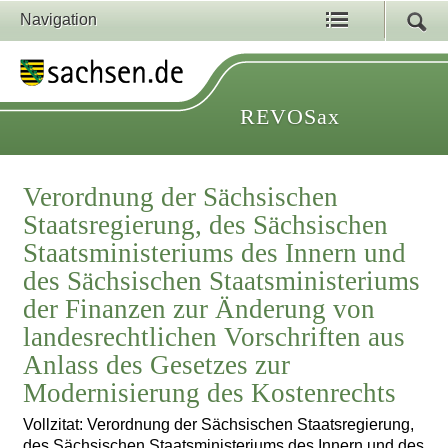
Navigation
REVOSax
Verordnung der Sächsischen
Staatsregierung, des Sächsischen
Staatsministeriums des Innern und
des Sächsischen Staatsministeriums
der Finanzen zur Änderung von
landesrechtlichen Vorschriften aus
Anlass des Gesetzes zur
Modernisierung des Kostenrechts
Vollzitat: Verordnung der Sächsischen Staatsregierung,
des Sächsischen Staatsministeriums des Innern und des