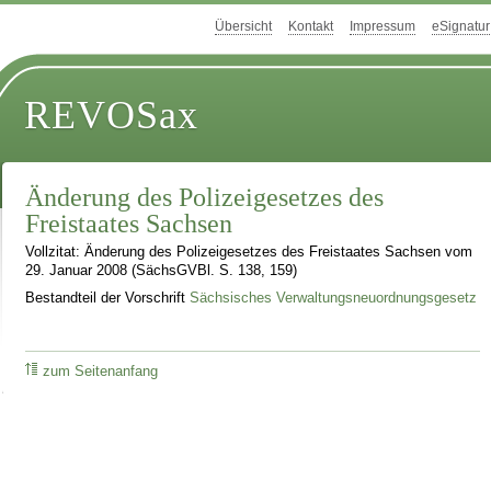
Übersicht
Kontakt
Impressum
eSignatur
REVOSax
Änderung des Polizeigesetzes des
Freistaates Sachsen
Vollzitat: Änderung des Polizeigesetzes des Freistaates Sachsen vom
29. Januar 2008 (SächsGVBl. S. 138, 159)
Bestandteil der Vorschrift
Sächsisches Verwaltungsneuordnungsgesetz
zum Seitenanfang