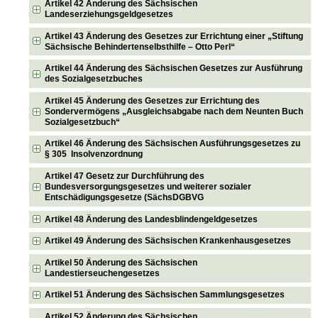
Artikel 42 Änderung des Sächsischen
Landeserziehungsgeldgesetzes
Artikel 43 Änderung des Gesetzes zur Errichtung einer „Stiftung
Sächsische Behindertenselbsthilfe – Otto Perl“
Artikel 44 Änderung des Sächsischen Gesetzes zur Ausführung
des Sozialgesetzbuches
Artikel 45 Änderung des Gesetzes zur Errichtung des
Sondervermögens „Ausgleichsabgabe nach dem Neunten Buch
Sozialgesetzbuch“
Artikel 46 Änderung des Sächsischen Ausführungsgesetzes zu
§ 305 Insolvenzordnung
Artikel 47 Gesetz zur Durchführung des
Bundesversorgungsgesetzes und weiterer sozialer
Entschädigungsgesetze (SächsDGBVG
Artikel 48 Änderung des Landesblindengeldgesetzes
Artikel 49 Änderung des Sächsischen Krankenhausgesetzes
Artikel 50 Änderung des Sächsischen
Landestierseuchengesetzes
Artikel 51 Änderung des Sächsischen Sammlungsgesetzes
Artikel 52 Änderung des Sächsischen