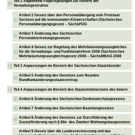
Teil 2 Allgemeine Folgeregelungen zur Reform der
Verwaltungsstruktur
Artikel 2 Gesetz über den Personalübergang vom Freistaat
Sachsen auf die kommunalen Körperschaften (Sächsisches
Personalübergangsgesetz – SächsPÜG
Artikel 3 Änderung des Sächsischen
Personalvertretungsgesetzes
Artikel 4 Gesetz zur Regelung des Mehrbelastungsausgleiches
für die Verwaltungs- und Funktionalreform 2008 (Sächsisches
Mehrbelastungsausgleichsgesetz 2008 – SächsMBAG 2008
Teil 3 Anpassungen im Bereich der Sächsischen Staatskanzlei
Artikel 5 Änderung des Gesetzes zum Neunten
Rundfunkänderungsstaatsvertrag
Teil 4 Anpassungen im Bereich des Staatsministeriums des Innern
Artikel 6 Änderung des Sächsischen Denkmalschutzgesetzes
Artikel 7 Änderung des Sächsischen Beamtengesetzes
Artikel 8 Änderung des Gesetzes zur Durchführung der
Zusatzförderung nach § 88e des Zweiten Wohnungsbaugesetzes
Artikel 9 Gesetz über die Landesvermessung und das