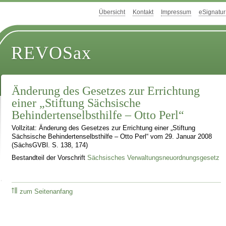
Übersicht
Kontakt
Impressum
eSignatur
REVOSax
Änderung des Gesetzes zur Errichtung
einer „Stiftung Sächsische
Behindertenselbsthilfe – Otto Perl“
Vollzitat: Änderung des Gesetzes zur Errichtung einer „Stiftung
Sächsische Behindertenselbsthilfe – Otto Perl“ vom 29. Januar 2008
(SächsGVBl. S. 138, 174)
Bestandteil der Vorschrift
Sächsisches Verwaltungsneuordnungsgesetz
zum Seitenanfang