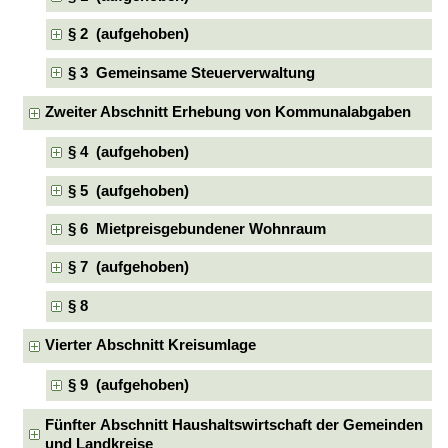
§ 2 (aufgehoben)
§ 3 Gemeinsame Steuerverwaltung
Zweiter Abschnitt Erhebung von Kommunalabgaben
§ 4 (aufgehoben)
§ 5 (aufgehoben)
§ 6 Mietpreisgebundener Wohnraum
§ 7 (aufgehoben)
§ 8
Vierter Abschnitt Kreisumlage
§ 9 (aufgehoben)
Fünfter Abschnitt Haushaltswirtschaft der Gemeinden
und Landkreise