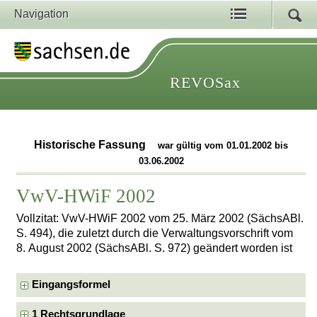
Navigation
REVOSax
Historische Fassung
war gültig vom 01.01.2002 bis
03.06.2002
VwV-HWiF 2002
Vollzitat: VwV-HWiF 2002 vom 25. März 2002 (SächsABl.
S. 494), die zuletzt durch die Verwaltungsvorschrift vom
8. August 2002 (SächsABl. S. 972) geändert worden ist
Eingangsformel
1 Rechtsgrundlage