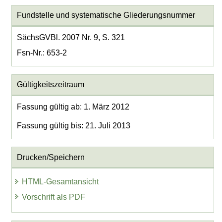
Fundstelle und systematische Gliederungsnummer
SächsGVBl. 2007 Nr. 9, S. 321
Fsn-Nr.: 653-2
Gültigkeitszeitraum
Fassung gültig ab: 1. März 2012
Fassung gültig bis: 21. Juli 2013
Drucken/Speichern
HTML-Gesamtansicht
Vorschrift als PDF