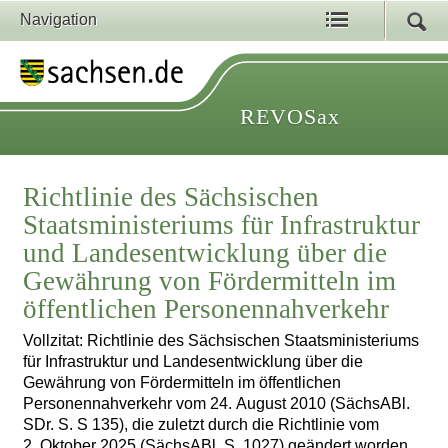
Navigation
REVOSax
Richtlinie des Sächsischen
Staatsministeriums für Infrastruktur
und Landesentwicklung über die
Gewährung von Fördermitteln im
öffentlichen Personennahverkehr
Vollzitat: Richtlinie des Sächsischen Staatsministeriums
für Infrastruktur und Landesentwicklung über die
Gewährung von Fördermitteln im öffentlichen
Personennahverkehr vom 24. August 2010 (SächsABl.
SDr. S. S 135), die zuletzt durch die Richtlinie vom
2. Oktober 2025 (SächsABl. S. 1027) geändert worden