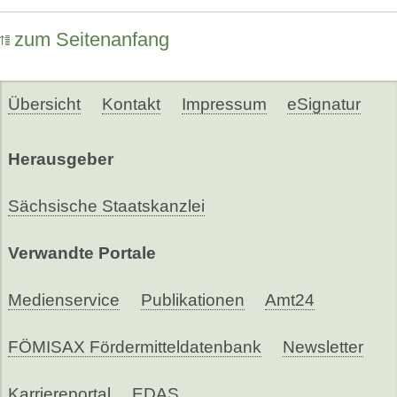
zum Seitenanfang
Übersicht
Kontakt
Impressum
eSignatur
Herausgeber
Sächsische Staatskanzlei
Verwandte Portale
Medienservice
Publikationen
Amt24
FÖMISAX Fördermitteldatenbank
Newsletter
Karriereportal
EDAS