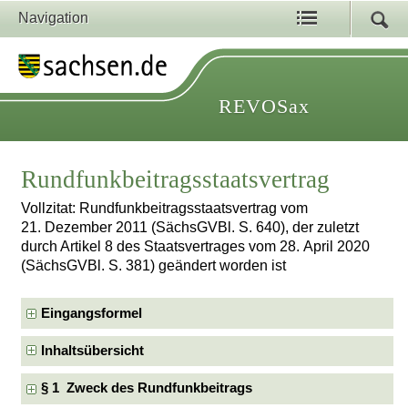
Navigation
REVOSax
Rundfunkbeitragsstaatsvertrag
Vollzitat: Rundfunkbeitragsstaatsvertrag vom
21. Dezember 2011 (SächsGVBl. S. 640), der zuletzt
durch Artikel 8 des Staatsvertrages vom 28. April 2020
(SächsGVBl. S. 381) geändert worden ist
Eingangsformel
Inhaltsübersicht
§ 1 Zweck des Rundfunkbeitrags