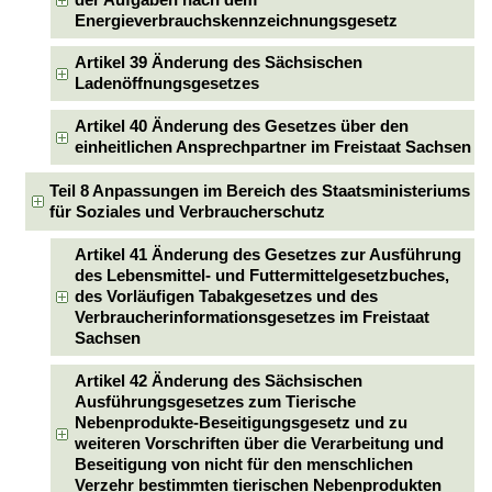
der Aufgaben nach dem
Energieverbrauchskennzeichnungsgesetz
Artikel 39 Änderung des Sächsischen
Ladenöffnungsgesetzes
Artikel 40 Änderung des Gesetzes über den
einheitlichen Ansprechpartner im Freistaat Sachsen
Teil 8 Anpassungen im Bereich des Staatsministeriums
für Soziales und Verbraucherschutz
Artikel 41 Änderung des Gesetzes zur Ausführung
des Lebensmittel- und Futtermittelgesetzbuches,
des Vorläufigen Tabakgesetzes und des
Verbraucherinformationsgesetzes im Freistaat
Sachsen
Artikel 42 Änderung des Sächsischen
Ausführungsgesetzes zum Tierische
Nebenprodukte-Beseitigungsgesetz und zu
weiteren Vorschriften über die Verarbeitung und
Beseitigung von nicht für den menschlichen
Verzehr bestimmten tierischen Nebenprodukten