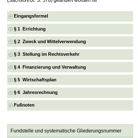
(SächsGVBl. S. 578) geändert worden ist
Eingangsformel
§ 1 Errichtung
§ 2 Zweck und Mittelverwendung
§ 3 Stellung im Rechtsverkehr
§ 4 Finanzierung und Verwaltung
§ 5 Wirtschaftsplan
§ 6 Jahresrechnung
Fußnoten
Fundstelle und systematische Gliederungsnummer