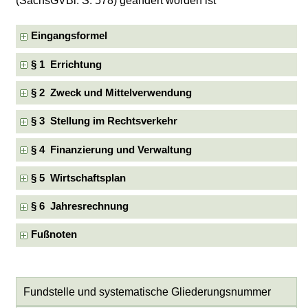
(SächsGVBl. S. 578) geändert worden ist
Eingangsformel
§ 1 Errichtung
§ 2 Zweck und Mittelverwendung
§ 3 Stellung im Rechtsverkehr
§ 4 Finanzierung und Verwaltung
§ 5 Wirtschaftsplan
§ 6 Jahresrechnung
Fußnoten
Fundstelle und systematische Gliederungsnummer