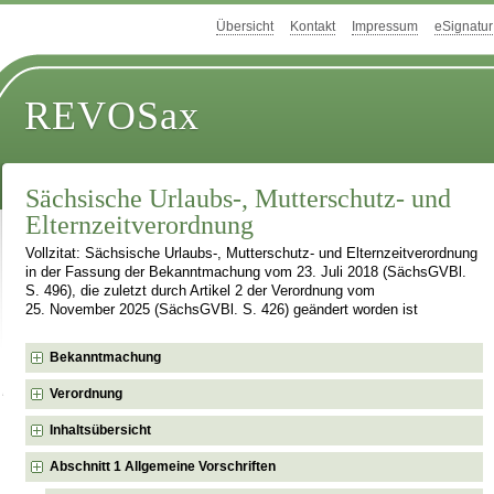
Übersicht
Kontakt
Impressum
eSignatur
REVOSax
Sächsische Urlaubs-, Mutterschutz- und
Elternzeitverordnung
Vollzitat: Sächsische Urlaubs-, Mutterschutz- und Elternzeitverordnung
in der Fassung der Bekanntmachung vom 23. Juli 2018 (SächsGVBl.
S. 496), die zuletzt durch Artikel 2 der Verordnung vom
25. November 2025 (SächsGVBl. S. 426) geändert worden ist
Bekanntmachung
Verordnung
Inhaltsübersicht
Abschnitt 1 Allgemeine Vorschriften