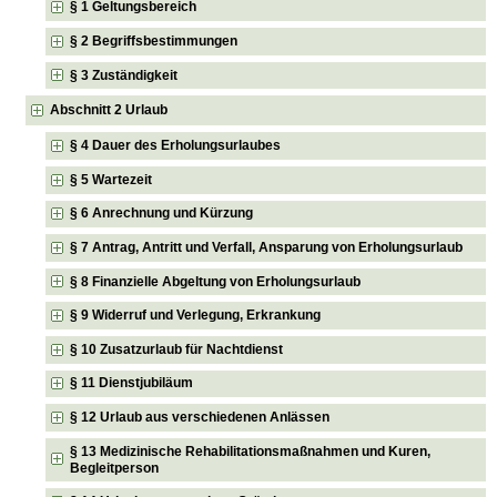
§ 1 Geltungsbereich
§ 2 Begriffsbestimmungen
§ 3 Zuständigkeit
Abschnitt 2 Urlaub
§ 4 Dauer des Erholungsurlaubes
§ 5 Wartezeit
§ 6 Anrechnung und Kürzung
§ 7 Antrag, Antritt und Verfall, Ansparung von Erholungsurlaub
§ 8 Finanzielle Abgeltung von Erholungsurlaub
§ 9 Widerruf und Verlegung, Erkrankung
§ 10 Zusatzurlaub für Nachtdienst
§ 11 Dienstjubiläum
§ 12 Urlaub aus verschiedenen Anlässen
§ 13 Medizinische Rehabilitationsmaßnahmen und Kuren,
Begleitperson