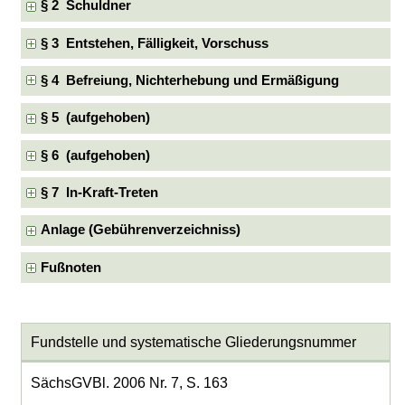
§ 2 Schuldner
§ 3 Entstehen, Fälligkeit, Vorschuss
§ 4 Befreiung, Nichterhebung und Ermäßigung
§ 5 (aufgehoben)
§ 6 (aufgehoben)
§ 7 In-Kraft-Treten
Anlage (Gebührenverzeichniss)
Fußnoten
Fundstelle und systematische Gliederungsnummer
SächsGVBl. 2006 Nr. 7, S. 163