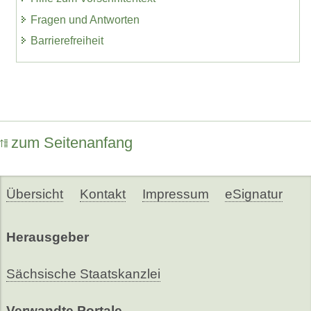
Fragen und Antworten
Barrierefreiheit
zum Seitenanfang
Übersicht
Kontakt
Impressum
eSignatur
Herausgeber
Sächsische Staatskanzlei
Verwandte Portale