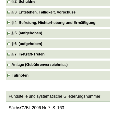
§ 2 Schuldner
§ 3 Entstehen, Fälligkeit, Vorschuss
§ 4 Befreiung, Nichterhebung und Ermäßigung
§ 5 (aufgehoben)
§ 6 (aufgehoben)
§ 7 In-Kraft-Treten
Anlage (Gebührenverzeichniss)
Fußnoten
Fundstelle und systematische Gliederungsnummer
SächsGVBl. 2006 Nr. 7, S. 163