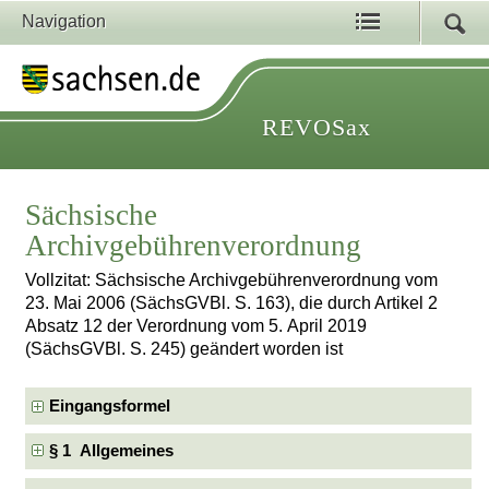
Navigation
REVOSax
Sächsische
Archivgebührenverordnung
Vollzitat: Sächsische Archivgebührenverordnung vom
23. Mai 2006 (SächsGVBl. S. 163), die durch Artikel 2
Absatz 12 der Verordnung vom 5. April 2019
(SächsGVBl. S. 245) geändert worden ist
Eingangsformel
§ 1 Allgemeines