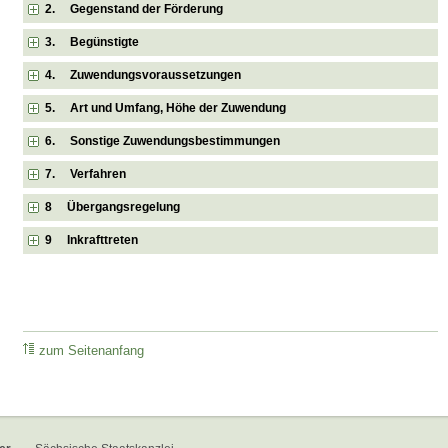
2. Gegenstand der Förderung
3. Begünstigte
4. Zuwendungsvoraussetzungen
5. Art und Umfang, Höhe der Zuwendung
6. Sonstige Zuwendungsbestimmungen
7. Verfahren
8 Übergangsregelung
9 Inkrafttreten
zum Seitenanfang