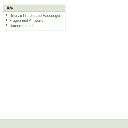
Hilfe
Hilfe zu Historische Fassungen
Fragen und Antworten
Barrierefreiheit