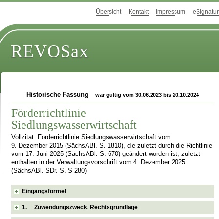
Übersicht
Kontakt
Impressum
eSignatur
REVOSax
Historische Fassung
war gültig vom 30.06.2023 bis 20.10.2024
Förderrichtlinie
Siedlungswasserwirtschaft
Vollzitat: Förderrichtlinie Siedlungswasserwirtschaft vom
9. Dezember 2015 (SächsABl. S. 1810), die zuletzt durch die Richtlinie
vom 17. Juni 2025 (SächsABl. S. 670) geändert worden ist, zuletzt
enthalten in der Verwaltungsvorschrift vom 4. Dezember 2025
(SächsABl. SDr. S. S 280)
Eingangsformel
1. Zuwendungszweck, Rechtsgrundlage