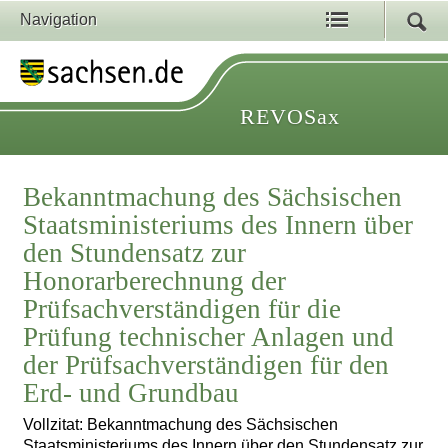
Navigation
REVOSax
Bekanntmachung des Sächsischen
Staatsministeriums des Innern über
den Stundensatz zur
Honorarberechnung der
Prüfsachverständigen für die
Prüfung technischer Anlagen und
der Prüfsachverständigen für den
Erd- und Grundbau
Vollzitat: Bekanntmachung des Sächsischen
Staatsministeriums des Innern über den Stundensatz zur